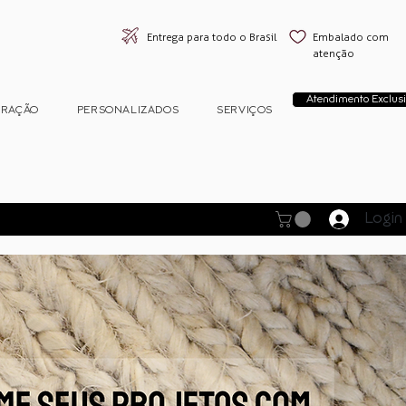
Entrega para todo o Brasil
Embalado com
atenção
Atendimento Exclusi
ORAÇÃO
PERSONALIZADOS
SERVIÇOS
Login