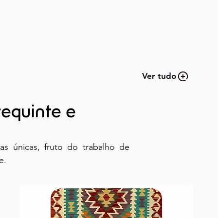
Ver tudo
requinte e
as únicas, fruto do trabalho de
e.