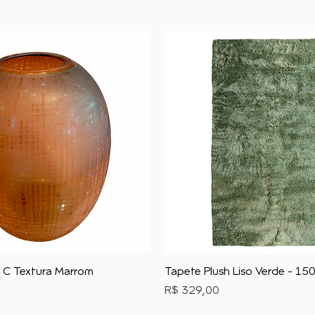
 C Textura Marrom
Tapete Plush Liso Verde - 1
Preço
R$ 329,00