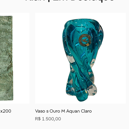
50x200
Vaso s Ouro M Aquan Claro
Preço
R$ 1.500,00