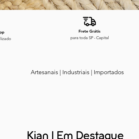
Frete Grátis
pp
para toda SP - Capital
lizado
Artesanais | Industriais | Importados
Kian | Em Destaque