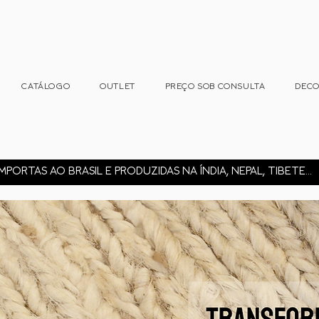
CATÁLOGO
OUTLET
PREÇO SOB CONSULTA
DEC
MPORTAS AO BRASIL E PRODUZIDAS NA ÍNDIA, NEPAL, TIBETE...