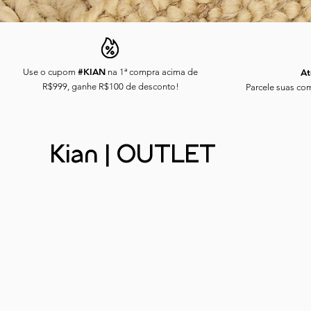
#KIAN
Use o cupom
na 1ª compra acima de
At
R$999, ganhe R$100 de desconto!
Parcele suas com
Kian | OUTLET