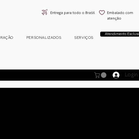
Entrega para todo o Brasil
Embalado com
atenção
Atendimento Exclusi
ORAÇÃO
PERSONALIZADOS
SERVIÇOS
Login