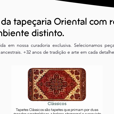
 da tapeçaria Oriental com 
biente distinto.
vida em nossa curadoria exclusiva. Selecionamos peça
ancestrais. +32 anos de tradição e arte em cada detalhe
Clássicos
Tapetes Clássicos são tapetes que primam por duas