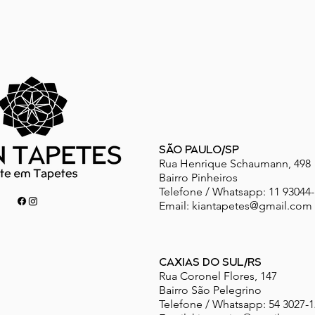
SÃO PAULO/SP
Rua Henrique Schaumann, 498
Bairro Pinheiros
Telefone / Whatsapp: 11 93044
Email:
kiantapetes@gmail.com
CAXIAS DO SUL/RS
Rua Coronel Flores, 147
Bairro São Pelegrino
Telefone / Whatsapp: 54 3027-