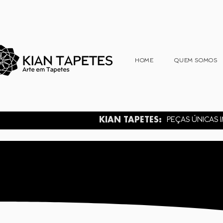
HOME
QUEM SOMOS
KIAN TAPETES:
PEÇAS ÚNICAS I