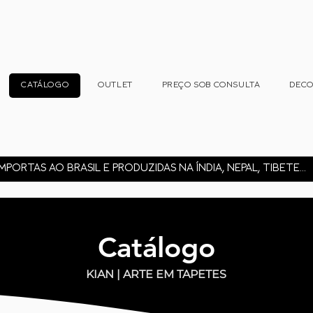
CATÁLOGO
OUTLET
PREÇO SOB CONSULTA
DEC
MPORTAS AO BRASIL E PRODUZIDAS NA ÍNDIA, NEPAL, TIBETE...
Catálogo
KIAN | ARTE EM TAPETES