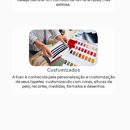
deseja decorar um cômodo de forma simples, mas
estilosa.
Custumizados
A Kian é conhecida pela personalização e customização
de seus tapetes: customizando com cores, alturas de
pelo, recortes, medidas, formatos e desenhos.