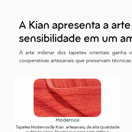
A Kian apresenta a arte
sensibilidade em um am
A arte milenar dos tapetes orientais ganha 
cooperativas artesanais que preservam técnicas 
Modernos
Tapetes Modernos By Kian: artesanais, de alta qualidade