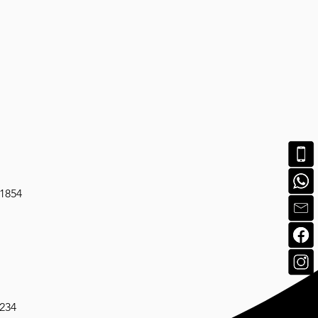
-1854
1234