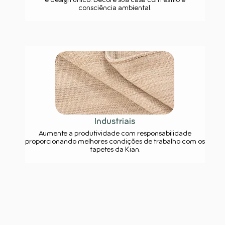
e design único. Decore sua casa com estilo e
consciência ambiental.
Industriais
Aumente a produtividade com responsabilidade
proporcionando melhores condições de trabalho com os
tapetes da Kian.