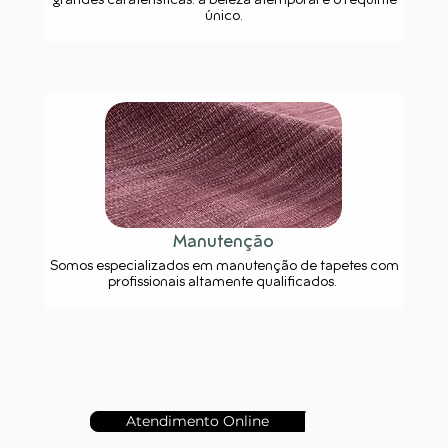
grandes caraterísticas: a beleza atemporal e o requinte
único.
Manutenção
Somos especializados em manutenção de tapetes com
profissionais altamente qualificados.
Atendimento Online