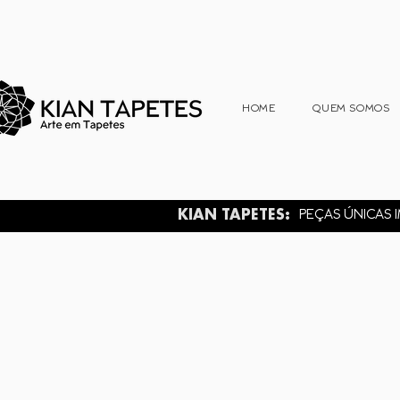
HOME
QUEM SOMOS
KIAN TAPETES:
PEÇAS ÚNICAS I