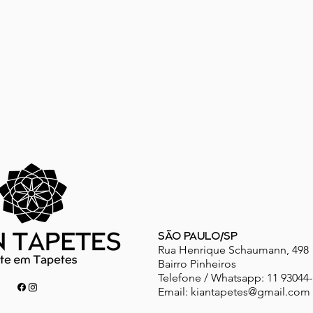
SÃO PAULO/SP
Rua Henrique Schaumann, 498
Bairro Pinheiros
Telefone / Whatsapp: 11 93044
Email:
kiantapetes@gmail.com