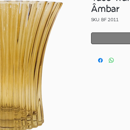
Âmbar
SKU: BF 2011