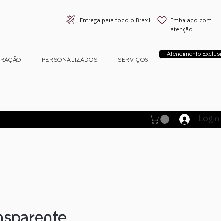
Entrega para todo o Brasil
Embalado com
atenção
Atendimento Exclusi
ORAÇÃO
PERSONALIZADOS
SERVIÇOS
Login
nsparente