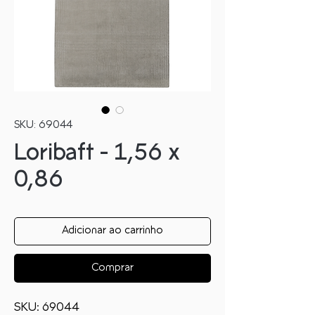
SKU: 69044
Loribaft - 1,56 x
0,86
Adicionar ao carrinho
Comprar
SKU: 69044