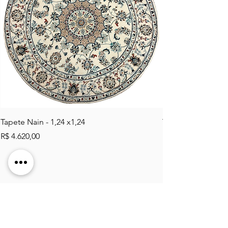
Tapete Nain - 1,24 x1,24
Tapete Tabriz Mahi 
Preço
Preço
R$ 4.620,00
R$ 2.484,00