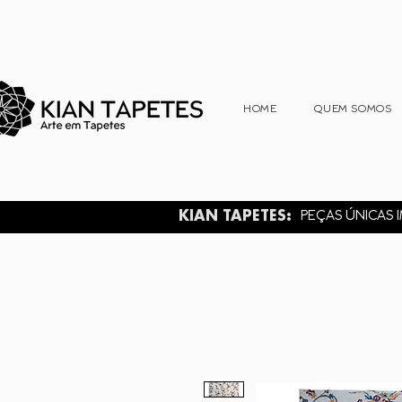
HOME
QUEM SOMOS
KIAN TAPETES:
PEÇAS ÚNICAS I