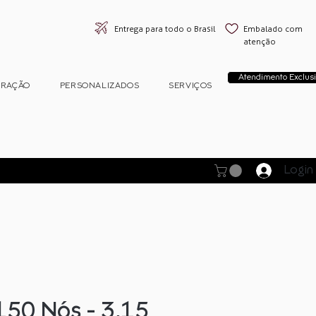
Entrega para todo o Brasil
Embalado com
atenção
Atendimento Exclusi
ORAÇÃO
PERSONALIZADOS
SERVIÇOS
Login
150 Nós - 3,15