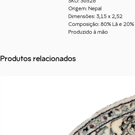
SKU: 36528
Origem: Nepal
Dimensões: 3,15 x 2,52
Composição: 80% Lã e 20%
Produzido à mão
Produtos relacionados