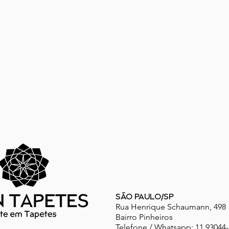
SÃO PAULO/SP
Rua Henrique Schaumann, 498
Bairro Pinheiros
Telefone / Whatsapp: 11 93044