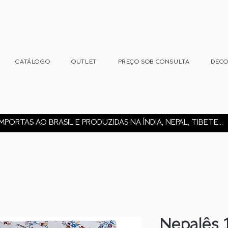
CATÁLOGO
OUTLET
PREÇO SOB CONSULTA
DEC
MPORTAS AO BRASIL E PRODUZIDAS NA ÍNDIA, NEPAL, TIBETE...
Nepalês 