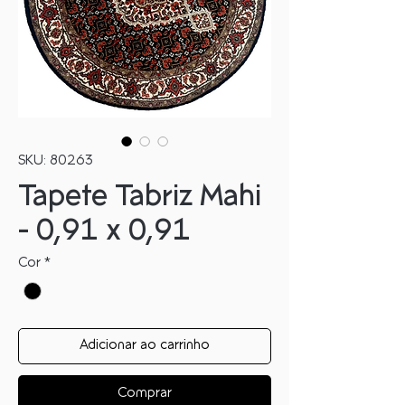
SKU: 80263
Tapete Tabriz Mahi
- 0,91 x 0,91
Cor
*
Adicionar ao carrinho
Comprar