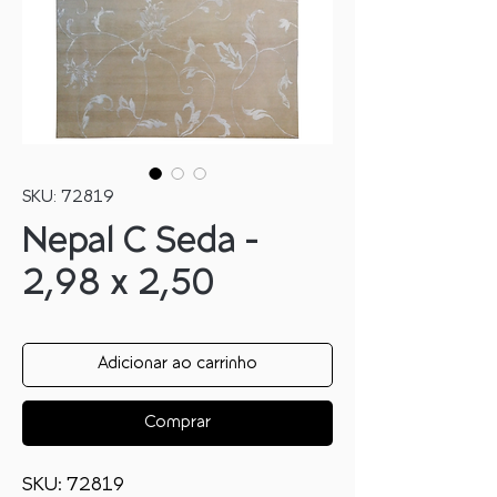
SKU: 72819
Nepal C Seda -
2,98 x 2,50
Adicionar ao carrinho
Comprar
SKU: 72819