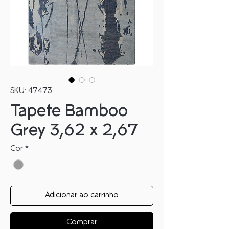
SKU: 47473
Tapete Bamboo
Grey 3,62 x 2,67
Cor
*
Adicionar ao carrinho
Comprar