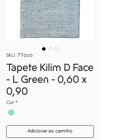
SKU: 77666
Tapete Kilim D Face
- L Green - 0,60 x
0,90
Cor
*
Adicionar ao carrinho