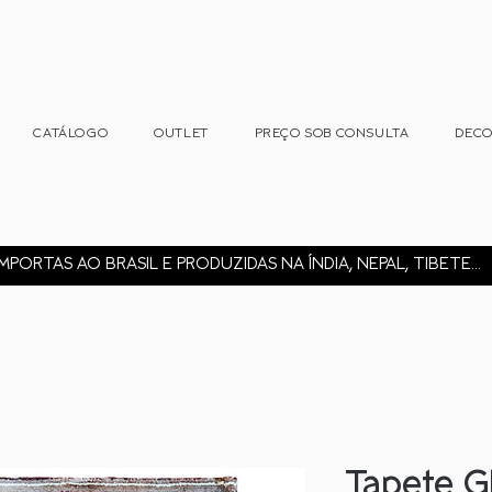
CATÁLOGO
OUTLET
PREÇO SOB CONSULTA
DEC
MPORTAS AO BRASIL E PRODUZIDAS NA ÍNDIA, NEPAL, TIBETE...
Tapete G