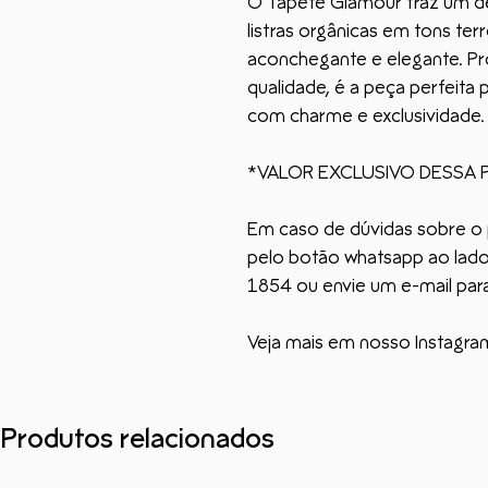
O Tapete Glamour traz um d
listras orgânicas em tons ter
aconchegante e elegante. Pr
qualidade, é a peça perfeita
com charme e exclusividade.
*VALOR EXCLUSIVO DESSA 
Em caso de dúvidas sobre o 
pelo botão whatsapp ao lado,
1854 ou envie um e-mail par
Veja mais em nosso Instagra
Produtos relacionados