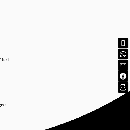
-1854
1234