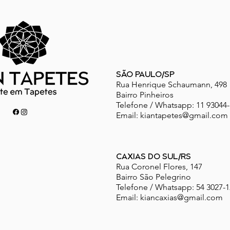
SÃO PAULO/SP
Rua Henrique Schaumann, 498
Bairro Pinheiros
Telefone / Whatsapp: 11 93044
Email:
kiantapetes@gmail.com
CAXIAS DO SUL/RS
Rua Coronel Flores, 147
Bairro São Pelegrino
Telefone / Whatsapp: 54 3027-
Email:
kiancaxias@gmail.com