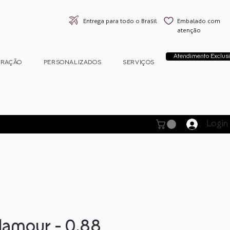
Entrega para todo o Brasil
Embalado com
atenção
Atendimento Exclusi
ORAÇÃO
PERSONALIZADOS
SERVIÇOS
Login
lamour - 0,88