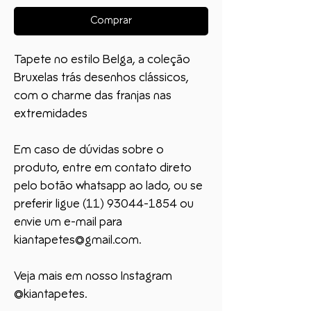
Comprar
Tapete no estilo Belga, a coleção
Bruxelas trás desenhos clássicos,
com o charme das franjas nas
extremidades
Em caso de dúvidas sobre o
produto, entre em contato direto
pelo botão whatsapp ao lado, ou se
preferir ligue (11) 93044-1854 ou
envie um e-mail para
kiantapetes@gmail.com.
Veja mais em nosso Instagram
@kiantapetes.