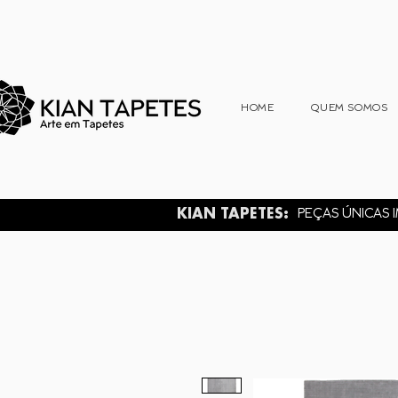
HOME
QUEM SOMOS
KIAN TAPETES:
PEÇAS ÚNICAS I