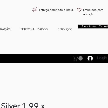
Entrega para todo o Brasil
Embalado com
atenção
Atendimento Exclusi
ORAÇÃO
PERSONALIZADOS
SERVIÇOS
Login
Silver 1,99 x