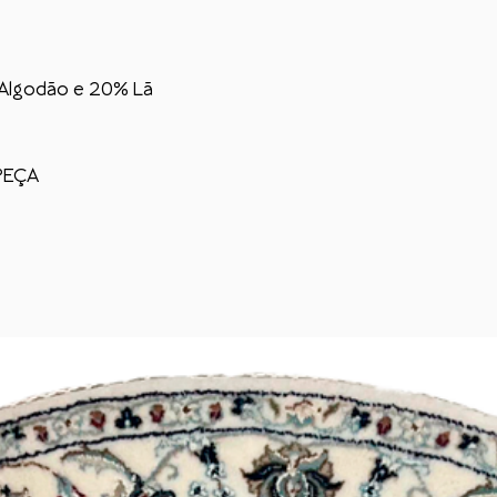
 Algodão e 20% Lã
PEÇA