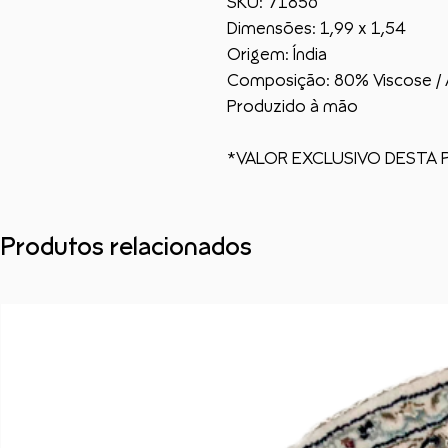
SKU: 71856
Dimensões: 1,99 x 1,54
Origem: Índia
Composição: 80% Viscose /
Produzido à mão
*VALOR EXCLUSIVO DESTA 
Produtos relacionados