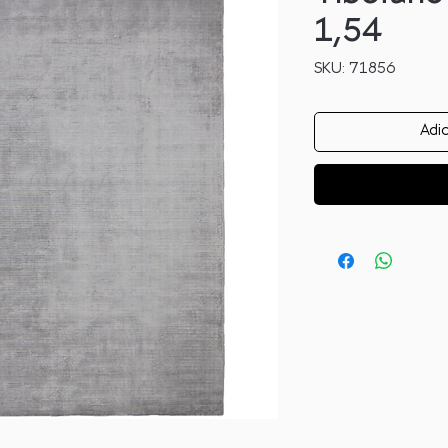
1,54
SKU: 71856
Adic