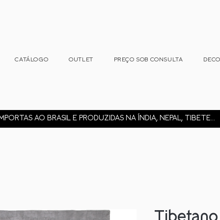
CATÁLOGO
OUTLET
PREÇO SOB CONSULTA
DEC
MPORTAS AO BRASIL E PRODUZIDAS NA ÍNDIA, NEPAL, TIBETE...
Tibetano 