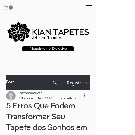
Atendimento Exclusivo
Registre-se
Post
payamostovari
11 de dez. de 2023
1 min de leitura
5 Erros Que Podem
Transformar Seu
Tapete dos Sonhos em