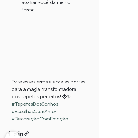
auxiliar você da melhor 
forma.
Evite esses erros e abra as portas 
para a magia transformadora 
dos tapetes perfeitos! 🌟✨
#TapetesDosSonhos
#EscolhasComAmor
#DecoraçãoComEmoção