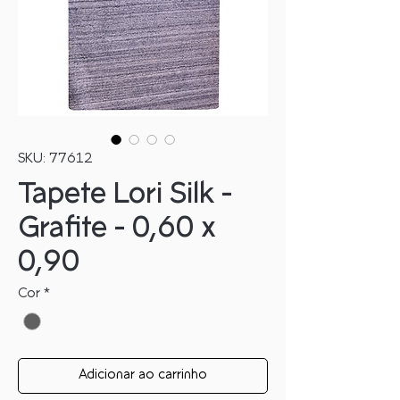
SKU: 77612
Tapete Lori Silk -
Grafite - 0,60 x
0,90
Cor
*
Adicionar ao carrinho