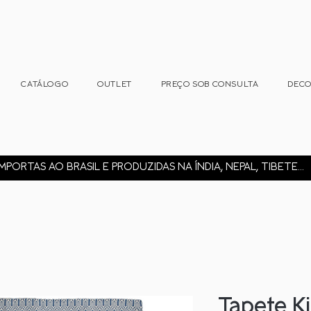
CATÁLOGO
OUTLET
PREÇO SOB CONSULTA
DEC
MPORTAS AO BRASIL E PRODUZIDAS NA ÍNDIA, NEPAL, TIBETE...
Tapete K