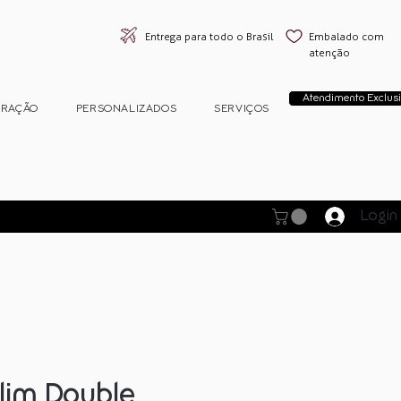
Entrega para todo o Brasil
Embalado com
atenção
Atendimento Exclusi
ORAÇÃO
PERSONALIZADOS
SERVIÇOS
Login
ilim Double