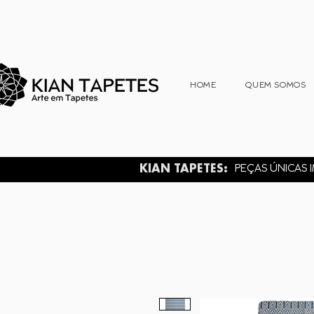
HOME
QUEM SOMOS
KIAN TAPETES:
PEÇAS ÚNICAS I