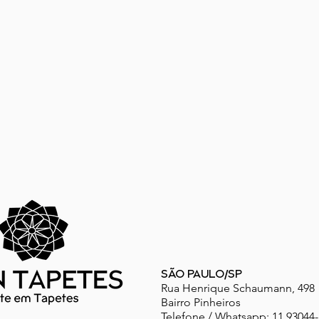
SÃO PAULO/SP
Rua Henrique Schaumann, 498
Bairro Pinheiros
Telefone / Whatsapp: 11 93044