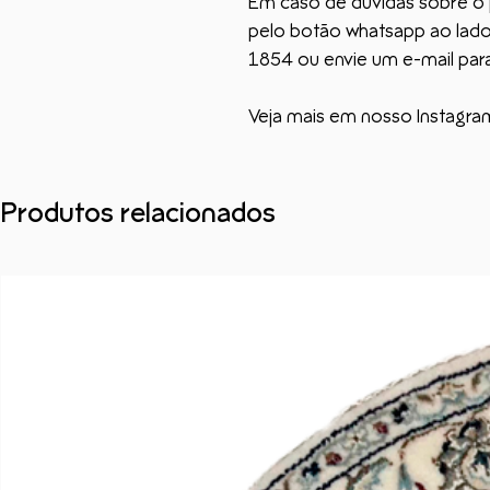
Em caso de dúvidas sobre o 
pelo botão whatsapp ao lado,
1854 ou envie um e-mail par
Veja mais em nosso Instagra
Produtos relacionados