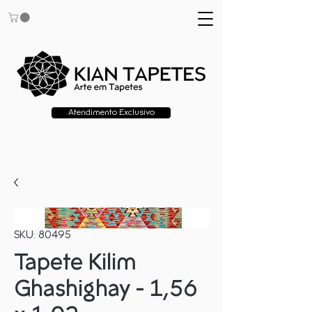
Atendimento Exclusivo
SKU: 80495
Tapete Kilim
Ghashighay - 1,56