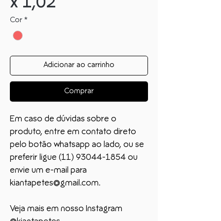
x 1,02
Cor
*
Adicionar ao carrinho
Comprar
Em caso de dúvidas sobre o
produto, entre em contato direto
pelo botão whatsapp ao lado, ou se
preferir ligue (11) 93044-1854 ou
envie um e-mail para
kiantapetes@gmail.com.
Veja mais em nosso Instagram