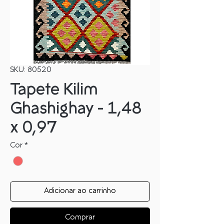
SKU: 80520
Tapete Kilim
Ghashighay - 1,48
x 0,97
Cor
*
Adicionar ao carrinho
Comprar